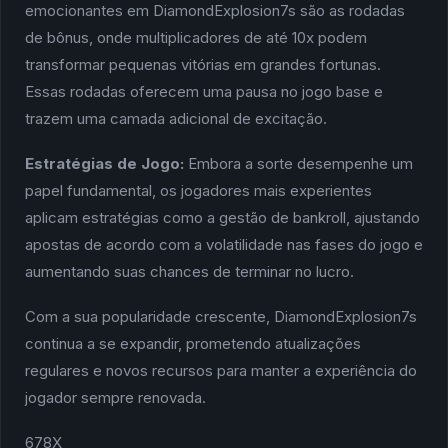
emocionantes em DiamondExplosion7s são as rodadas
de bônus, onde multiplicadores de até 10x podem
transformar pequenas vitórias em grandes fortunas.
Essas rodadas oferecem uma pausa no jogo base e
trazem uma camada adicional de excitação.
Estratégias de Jogo:
Embora a sorte desempenhe um
papel fundamental, os jogadores mais experientes
aplicam estratégias como a gestão de bankroll, ajustando
apostas de acordo com a volatilidade nas fases do jogo e
aumentando suas chances de terminar no lucro.
Com a sua popularidade crescente, DiamondExplosion7s
continua a se expandir, prometendo atualizações
regulares e novos recursos para manter a experiência do
jogador sempre renovada.
678X