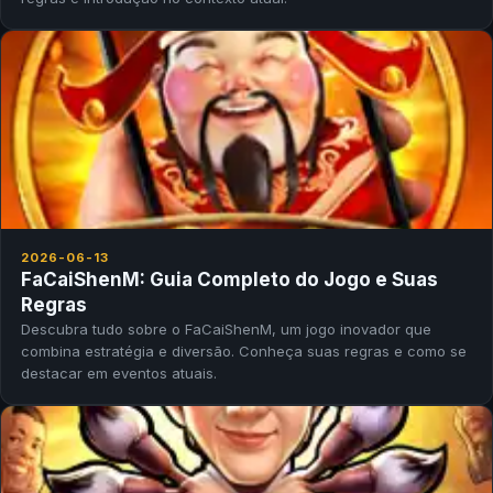
2026-06-13
FaCaiShenM: Guia Completo do Jogo e Suas
Regras
Descubra tudo sobre o FaCaiShenM, um jogo inovador que
combina estratégia e diversão. Conheça suas regras e como se
destacar em eventos atuais.