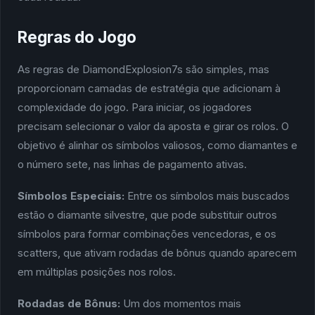
Regras do Jogo
As regras de DiamondExplosion7s são simples, mas
proporcionam camadas de estratégia que adicionam à
complexidade do jogo. Para iniciar, os jogadores
precisam selecionar o valor da aposta e girar os rolos. O
objetivo é alinhar os símbolos valiosos, como diamantes e
o número sete, nas linhas de pagamento ativas.
Símbolos Especiais:
Entre os símbolos mais buscados
estão o diamante silvestre, que pode substituir outros
símbolos para formar combinações vencedoras, e os
scatters, que ativam rodadas de bônus quando aparecem
em múltiplas posições nos rolos.
Rodadas de Bônus:
Um dos momentos mais