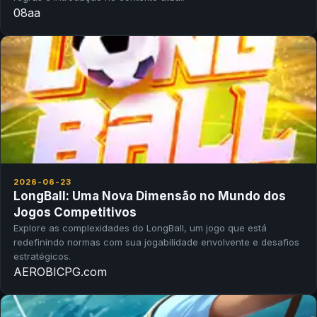
08aa
2026-06-23
LongBall: Uma Nova Dimensão no Mundo dos
Jogos Competitivos
Explore as complexidades do LongBall, um jogo que está
redefinindo normas com sua jogabilidade envolvente e desafios
estratégicos.
AEROBICPG.com