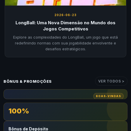
2026-06-23
LongBall: Uma Nova Dimensão no Mundo dos
Jogos Competitivos
Explore as complexidades do LongBall, um jogo que está
redefinindo normas com sua jogabilidade envolvente e
desafios estratégicos.
BÔNUS & PROMOÇÕES
VER TODOS >
BOAS-VINDAS
100%
Bônus de Depósito