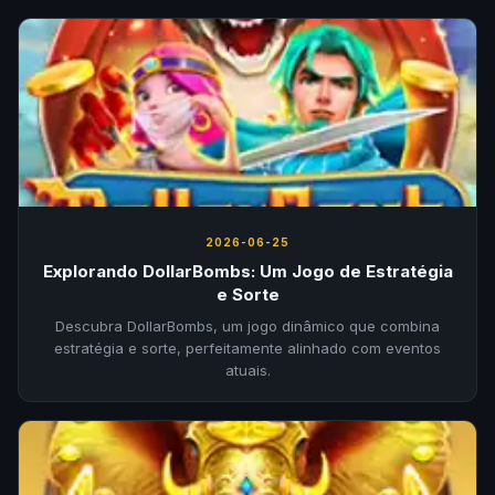
2026-06-25
Explorando DollarBombs: Um Jogo de Estratégia
e Sorte
Descubra DollarBombs, um jogo dinâmico que combina
estratégia e sorte, perfeitamente alinhado com eventos
atuais.