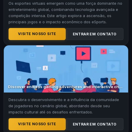
Os esportes virtuais emergem como uma força dominante no
entretenimento global, combinando tecnologia avançada e
competição intensa. Este artigo explora a ascensão, os
principais jogos e o impacto econômico dos eSports.
VISITE NOSSO SITE
ENTRAR EM CONTATO
Discover endless gaming adventures and interactive challenges online on 08aa
Descubra o desenvolvimento e a influência da comunidade
de jogadores no cenário global, abordando desde seu
impacto cultural até os desafios enfrentados.
VISITE NOSSO SITE
ENTRAR EM CONTATO