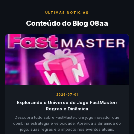
ÚLTIMAS NOTÍCIAS
Conteúdo do Blog 08aa
2026-07-01
Explorando o Universo do Jogo FastMaster:
Regras e Dinâmica
Descubra tudo sobre FastMaster, um jogo inovador que
combina estratégia e velocidade. Aprenda a dinâmica do
jogo, suas regras e o impacto nos eventos atuais.