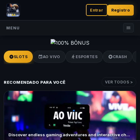
Entrar
Registro
MENU
SLOTS
AO VIVO
ESPORTES
CRASH
RECOMENDADO PARA VOCÊ
VER TODOS >
Discover endless gaming adventures and interactive challenges online on 08aa