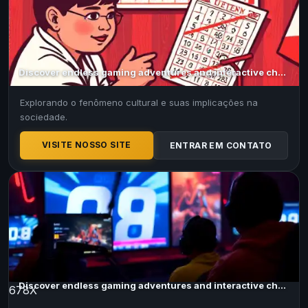
Discover endless gaming adventures and interactive challenges online on 08aa
Explorando o fenômeno cultural e suas implicações na
sociedade.
VISITE NOSSO SITE
ENTRAR EM CONTATO
Discover endless gaming adventures and interactive challenges online on 08aa
678X