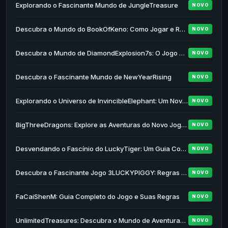
Explorando o Fascinante Mundo de JungleTreasure
NOVO
Descubra o Mundo do BookOfKeno: Como Jogar e Regras Essenciais
NOVO
Descubra o Mundo de DiamondExplosion7s: O Jogo de Cassino que Está Conquistando o Mercado
NOVO
Descubra o Fascinante Mundo de NewYearRising
NOVO
Explorando o Universo de InvincibleElephant: Um Novo Jogo de Estratégia
NOVO
BigThreeDragons: Explore as Aventuras do Novo Jogo Emocionante
NOVO
Desvendando o Fascínio do LuckyTiger: Um Guia Completo para Iniciantes
NOVO
Descubra o Fascinante Jogo 3LUCKYPIGGY: Regras e Introdução
NOVO
FaCaiShenM: Guia Completo do Jogo e Suas Regras
NOVO
UnlimitedTreasures: Descubra o Mundo de Aventuras com a Palavra-Chave 08aa
NOVO