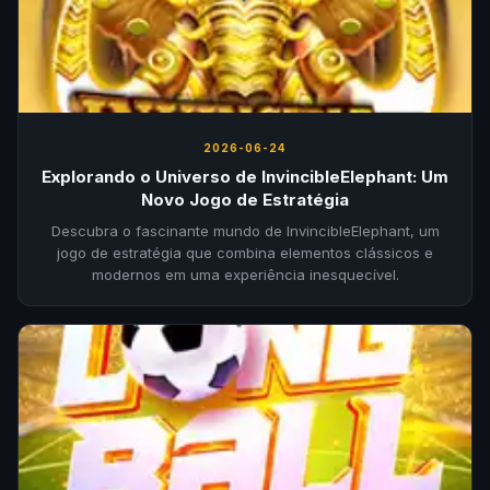
2026-06-24
Explorando o Universo de InvincibleElephant: Um
Novo Jogo de Estratégia
Descubra o fascinante mundo de InvincibleElephant, um
jogo de estratégia que combina elementos clássicos e
modernos em uma experiência inesquecível.