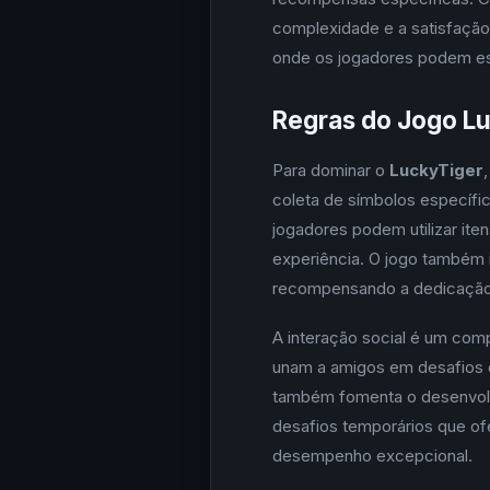
complexidade e a satisfação
onde os jogadores podem esc
Regras do Jogo L
Para dominar o
LuckyTiger
coleta de símbolos específ
jogadores podem utilizar ite
experiência. O jogo também i
recompensando a dedicação d
A interação social é um com
unam a amigos em desafios c
também fomenta o desenvolvi
desafios temporários que of
desempenho excepcional.