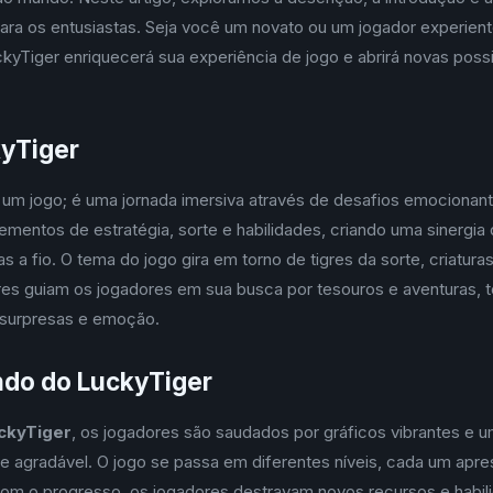
ara os entusiastas. Seja você um novato ou um jogador experie
yTiger enriquecerá sua experiência de jogo e abrirá novas possi
kyTiger
um jogo; é uma jornada imersiva através de desafios emociona
ementos de estratégia, sorte e habilidades, criando uma sinergi
as a fio. O tema do jogo gira em torno de tigres da sorte, criatu
gres guiam os jogadores em sua busca por tesouros e aventuras,
e surpresas e emoção.
ndo do LuckyTiger
ckyTiger
, os jogadores são saudados por gráficos vibrantes e u
 e agradável. O jogo se passa em diferentes níveis, cada um apr
om o progresso, os jogadores destravam novos recursos e habil