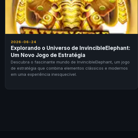
2026-06-24
Explorando o Universo de InvincibleElephant:
Um Novo Jogo de Estratégia
Descubra o fascinante mundo de InvincibleElephant, um jogo
de estratégia que combina elementos clássicos e modernos
em uma experiência inesquecível.