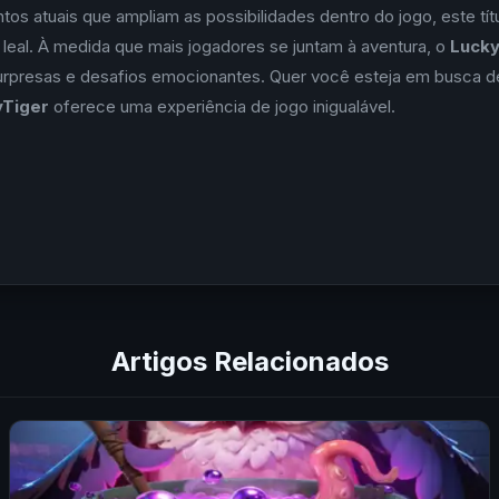
os atuais que ampliam as possibilidades dentro do jogo, este títu
leal. À medida que mais jogadores se juntam à aventura, o
Lucky
 surpresas e desafios emocionantes. Quer você esteja em busca d
yTiger
oferece uma experiência de jogo inigualável.
Artigos Relacionados