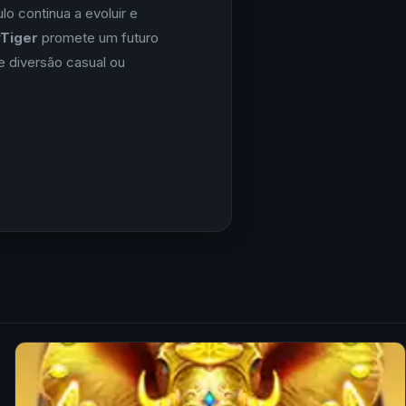
lo continua a evoluir e
Tiger
promete um futuro
e diversão casual ou