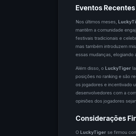
Eventos Recentes
Nos últimos meses,
LuckyT
mantêm a comunidade engaja
festivais tradicionais e cel
mas também introduzem miss
essas mudanças, elogiando a
Além disso, o
LuckyTiger
la
posições no ranking e são r
os jogadores e incentivado 
desenvolvedores com a comu
opiniões dos jogadores sejam
Considerações Fin
O
LuckyTiger
se firmou com