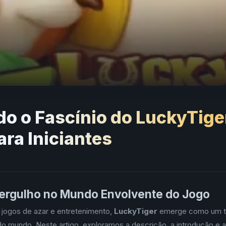
o o Fascínio do LuckyTige
ra Iniciantes
ergulho no Mundo Envolvente do Jogo
jogos de azar e entretenimento,
LuckyTiger
emerge como um tít
 do mundo. Neste artigo, exploramos a descrição, a introdução e 