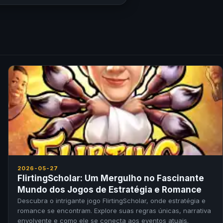
2026-05-27
FlirtingScholar: Um Mergulho no Fascinante
Mundo dos Jogos de Estratégia e Romance
Descubra o intrigante jogo FlirtingScholar, onde estratégia e
romance se encontram. Explore suas regras únicas, narrativa
envolvente e como ele se conecta aos eventos atuais.