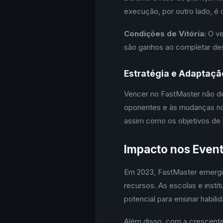
execução, por outro lado, é
Condições de Vitória:
O ve
são ganhos ao completar desa
Estratégia e Adaptaçã
Vencer no FastMaster não d
oponentes e às mudanças no 
assim como os objetivos de 
Impacto nos Event
Em 2023, FastMaster emergiu
recursos. As escolas e inst
potencial para ensinar habil
Além disso, com a crescent