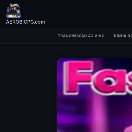
AEROBICPG.com
TRANSMISSÃO AO VIVO
RINHA D