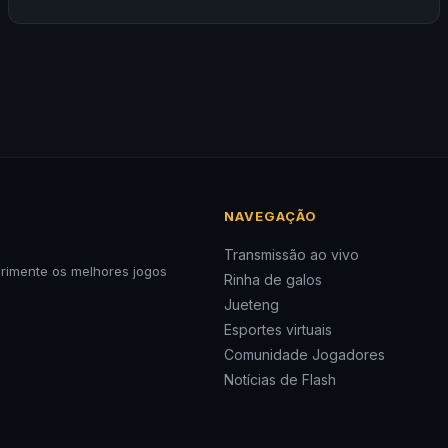
NAVEGAÇÃO
Transmissão ao vivo
erimente os melhores jogos
Rinha de galos
Jueteng
Esportes virtuais
Comunidade Jogadores
Notícias de Flash