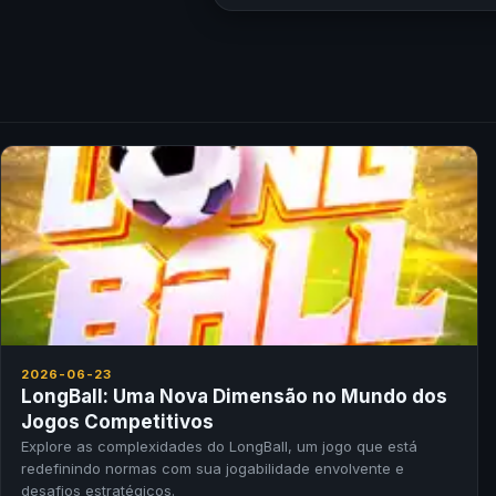
2026-06-23
LongBall: Uma Nova Dimensão no Mundo dos
Jogos Competitivos
Explore as complexidades do LongBall, um jogo que está
redefinindo normas com sua jogabilidade envolvente e
desafios estratégicos.