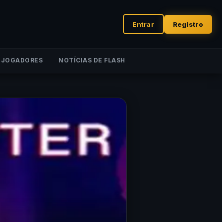
Entrar
Registro
 JOGADORES
NOTÍCIAS DE FLASH