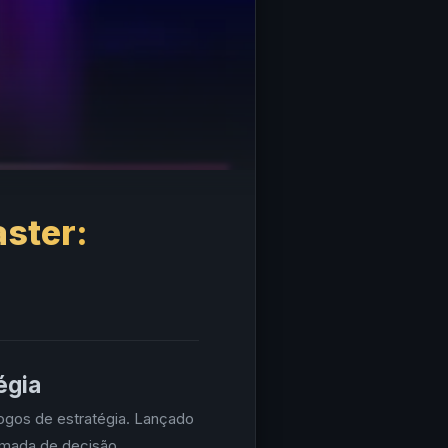
ster:
égia
ogos de estratégia. Lançado
omada de decisão