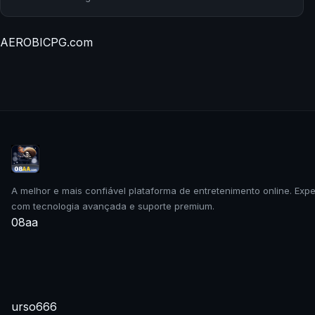
AEROBICPG.com
A melhor e mais confiável plataforma de entretenimento online. Exp
com tecnologia avançada e suporte premium.
08aa
urso666