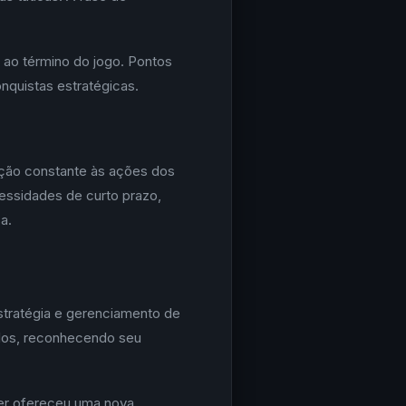
ao término do jogo. Pontos
nquistas estratégicas.
ção constante às ações dos
essidades de curto prazo,
a.
stratégia e gerenciamento de
ulos, reconhecendo seu
er ofereceu uma nova